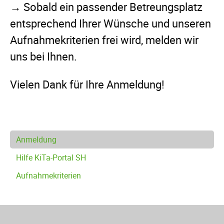
→ Sobald ein passender Betreungsplatz
entsprechend Ihrer Wünsche und unseren
Aufnahmekriterien frei wird, melden wir
uns bei Ihnen.
Vielen Dank für Ihre Anmeldung!
Navigation
Anmeldung
überspringen
Hilfe KiTa-Portal SH
Aufnahmekriterien